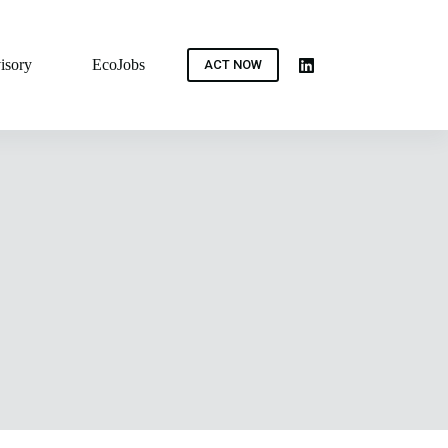
isory
EcoJobs
ACT NOW