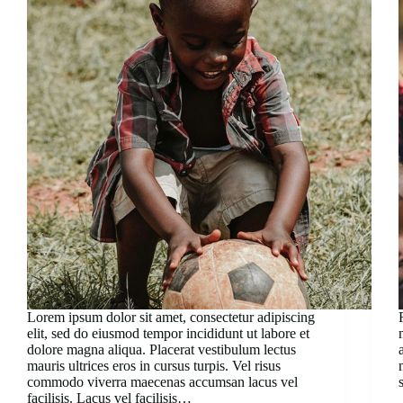
Lorem ipsum dolor sit amet, consectetur adipiscing
elit, sed do eiusmod tempor incididunt ut labore et
dolore magna aliqua. Placerat vestibulum lectus
mauris ultrices eros in cursus turpis. Vel risus
commodo viverra maecenas accumsan lacus vel
facilisis. Lacus vel facilisis…