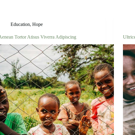
Education
,
Hope
Aenean Tortor Atisus Viverra Adipiscing
Ultri