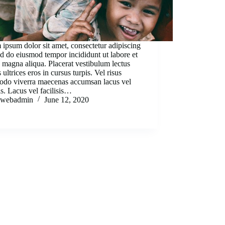
ipsum dolor sit amet, consectetur adipiscing
sed do eiusmod tempor incididunt ut labore et
 magna aliqua. Placerat vestibulum lectus
 ultrices eros in cursus turpis. Vel risus
do viverra maecenas accumsan lacus vel
sis. Lacus vel facilisis…
webadmin
June 12, 2020