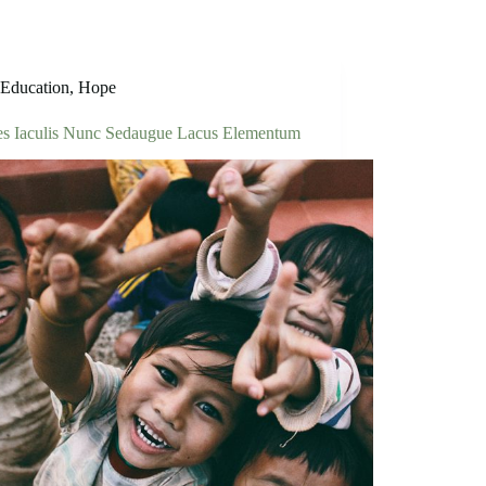
Education
,
Hope
ces Iaculis Nunc Sedaugue Lacus Elementum